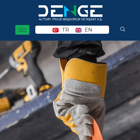
TR
EN