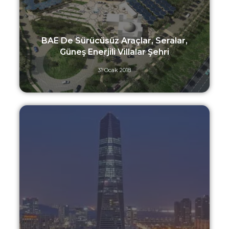
BAE De Sürücüsüz Araçlar, Seralar,
Güneş Enerjili Villalar Şehri
31 Ocak 2018