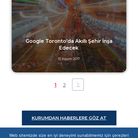
Google Toronto’da Akıllı Şehir İnşa
Edecek
15 Kasım 2017
1
2
KURUMDAN HABERLERE GÖZ AT
Web sitemizde size en iyi deneyimi sunabilmemiz için çerezleri